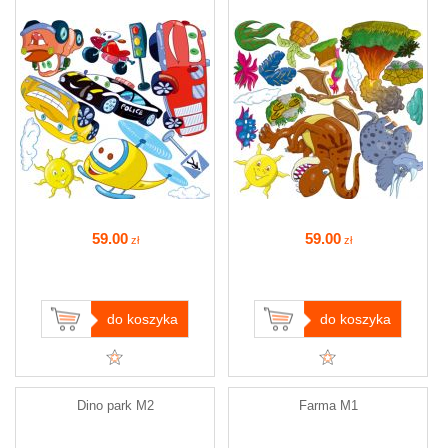
59
.00
59
.00
zł
zł
do koszyka
do koszyka
Dino park M2
Farma M1