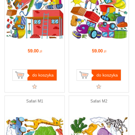
59
.00
59
.00
zł
zł
do koszyka
do koszyka
Safari M1
Safari M2