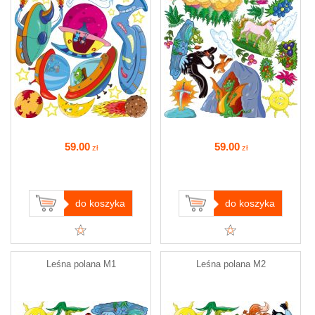
59
.00
59
.00
zł
zł
do koszyka
do koszyka
Leśna polana M1
Leśna polana M2