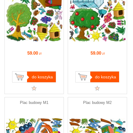
59
.00
59
.00
zł
zł
do koszyka
do koszyka
Plac budowy M1
Plac budowy M2