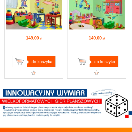
149
.00
149
.00
zł
zł
do koszyka
do koszyka