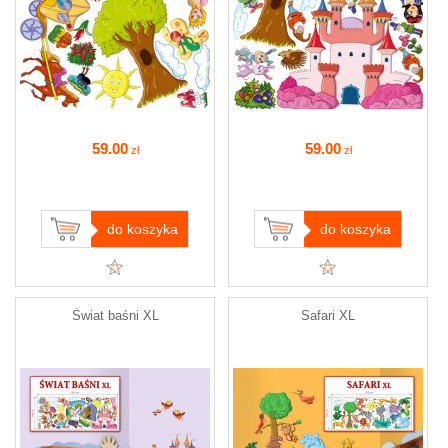
59
.00
59
.00
zł
zł
do koszyka
do koszyka
Świat baśni XL
Safari XL