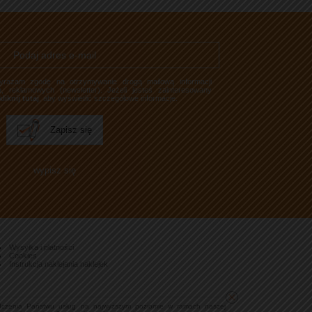
rażam zgodę na otrzymywanie drogą mailową informacji
, reklamowych (newsletter). Jeżeli jesteś zainteresowany
kliknij tutaj
, aby wyświetlić szczegółowe informacje.
Wysyłka i płatności
Cookies
Instrukcja naklejania naklejek
dczenia Państwu usług na najwyższym poziomie w ramach naszej